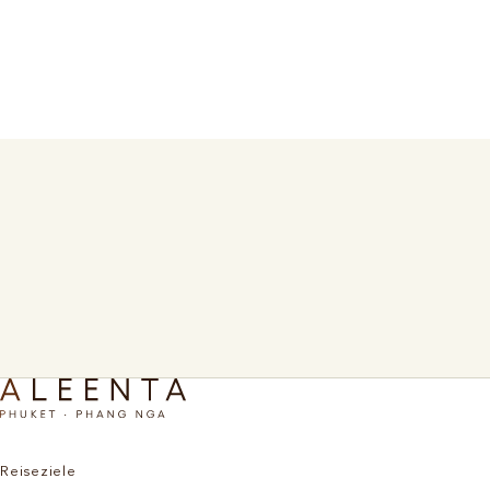
Jetzt buchen
Mehr entdecken
Mehr entdecken
Reiseziele